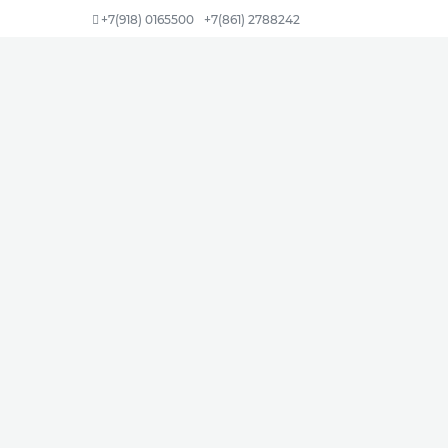
+7(918) 0165500
+7(861) 2788242